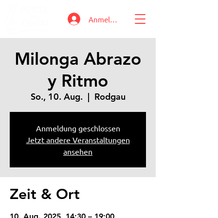
Anmelden
Milonga Abrazo
y Ritmo
So., 10. Aug.
  |  
Rodgau
Anmeldung geschlossen
Jetzt andere Veranstaltungen
ansehen
Zeit & Ort
10. Aug. 2025, 14:30 – 19:00