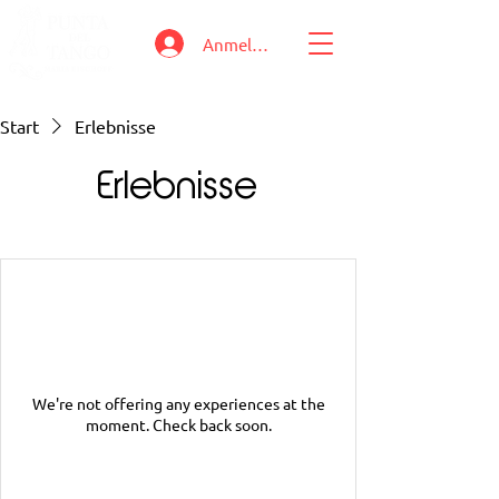
Anmelden
Start
Erlebnisse
Erlebnisse
We're not offering any experiences at the
moment. Check back soon.