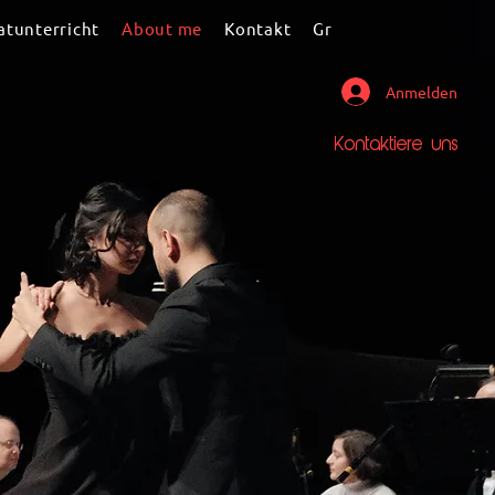
atunterricht
About me
Kontakt
Gruppen
Members
Anmelden
Kontaktiere uns