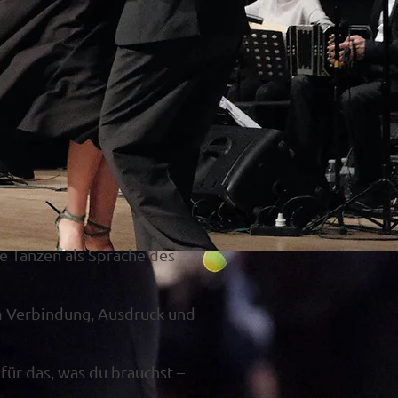
ie Tanzen als Sprache des
um Verbindung, Ausdruck und
ür das, was du brauchst –