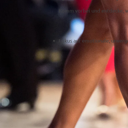
Komm vorbei und entdecke, wi
Fokus auf emotionale, unver