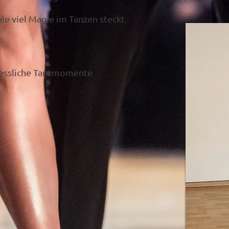
e viel Magie im Tanzen steckt.
gessliche Tanzmomente