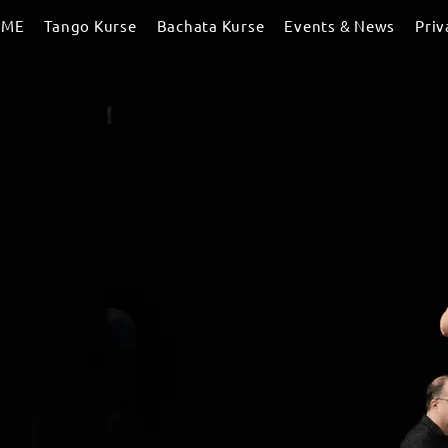
OME
Tango Kurse
Bachata Kurse
Events & News
Priv